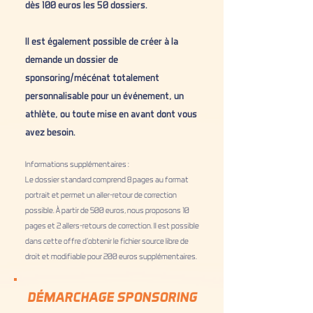
dès 100 euros les 50 dossiers.
Il est également possible de créer à la
demande un dossier de
sponsoring/mécénat totalement
personnalisable pour un événement, un
athlète, ou toute mise en avant dont vous
avez besoin.
Informations supplémentaires :
Le dossier standard comprend 8 pages au format
portrait et permet un aller-retour de correction
possible. À partir de 500 euros, nous proposons 10
pages et 2 allers-retours de correction. Il est possible
dans cette offre d’obtenir le fichier source libre de
droit et modifiable pour 200 euros supplémentaires.
DÉMARCHAGE SPONSORING